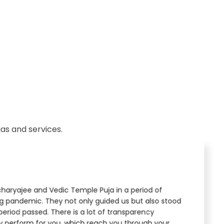
as and services.
aryajee and Vedic Temple Puja in a period of
ng pandemic. They not only guided us but also stood
period passed. There is a lot of transparency
y perform for you, which reach you through your