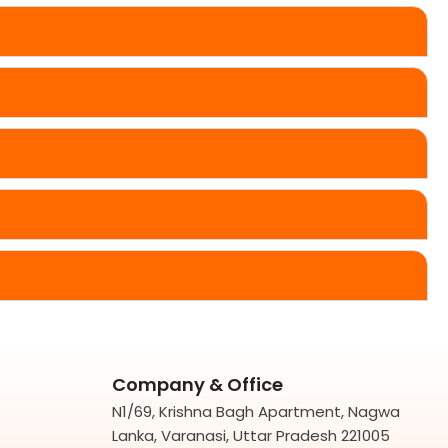
Company & Office
N1/69, Krishna Bagh Apartment, Nagwa
Lanka, Varanasi, Uttar Pradesh 221005