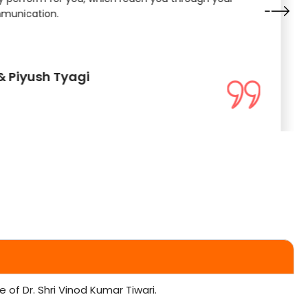
munication.
& Piyush Tyagi
of Dr. Shri Vinod Kumar Tiwari.