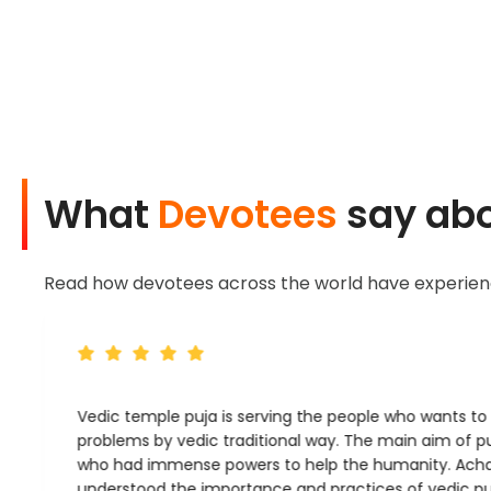
What
Devotees
say abo
Read how devotees across the world have experience
Vedic temple puja is serving the people who wants t
problems by vedic traditional way. The main aim of pu
who had immense powers to help the humanity. Ach
understood the importance and practices of vedic puj