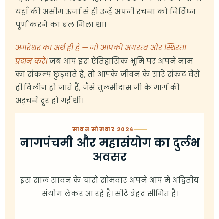
यहाँ की असीम ऊर्जा से ही उन्हें अपनी रचना को निर्विघ्न
पूर्ण करने का बल मिला था।
अमरेश्वर का अर्थ ही है — जो आपको अमरत्व और स्थिरता
प्रदान करे।
जब आप इस ऐतिहासिक भूमि पर अपने नाम
का संकल्प छुड़वाते हैं, तो आपके जीवन के सारे संकट वैसे
ही विलीन हो जाते हैं, जैसे तुलसीदास जी के मार्ग की
अड़चनें दूर हो गई थीं।
सावन सोमवार 2026
नागपंचमी और महासंयोग का दुर्लभ
अवसर
इस साल सावन के चारों सोमवार अपने आप में अद्वितीय
संयोग लेकर आ रहे हैं। सीटें बेहद सीमित हैं।