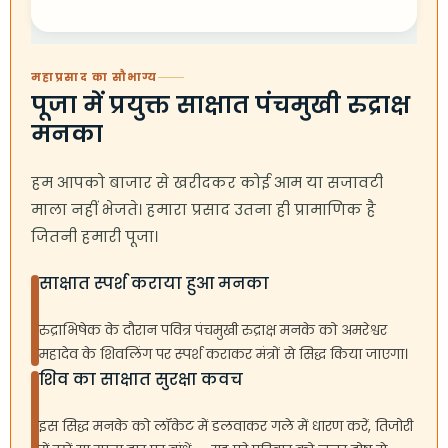
महाप्रसाद का सौभाग्य
पूजा में प्रयुक्त साक्षात पंचमुखी रुद्राक्ष
मनका
हम आपको बाजार से खरीदकर कोई आम या सजावटी
माला नहीं भेजते। हमारा प्रसाद उतना ही प्रामाणिक है
जितनी हमारी पूजा।
साक्षात स्पर्श कराया हुआ मनका
रुद्राभिषेक के दौरान पवित्र पंचमुखी रुद्राक्ष मनके को अमरेश्वर
महादेव के शिवलिंग पर स्पर्श कराकर मंत्रों से सिद्ध किया जाएगा।
शिव का साक्षात सुरक्षा कवच
इस सिद्ध मनके को लॉकेट में डलवाकर गले में धारण करें, तिजोरी