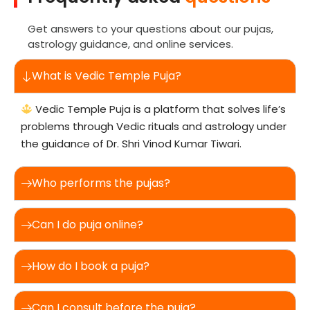
Get answers to your questions about our pujas,
astrology guidance, and online services.
What is Vedic Temple Puja?
Vedic Temple Puja is a platform that solves life’s
problems through Vedic rituals and astrology under
the guidance of Dr. Shri Vinod Kumar Tiwari.
Who performs the pujas?
Can I do puja online?
How do I book a puja?
Can I consult before the puja?