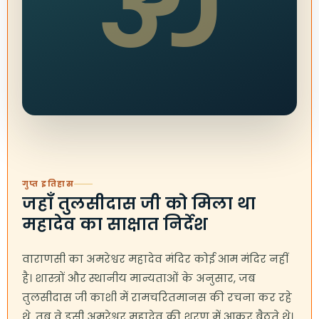
ॐ
गुप्त इतिहास
जहाँ तुलसीदास जी को मिला था
महादेव का साक्षात निर्देश
वाराणसी का अमरेश्वर महादेव मंदिर कोई आम मंदिर नहीं
है। शास्त्रों और स्थानीय मान्यताओं के अनुसार, जब
तुलसीदास जी काशी में रामचरितमानस की रचना कर रहे
थे, तब वे इसी अमरेश्वर महादेव की शरण में आकर बैठते थे।