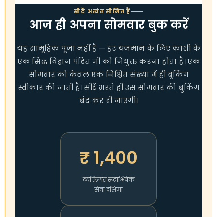
हाँ, आप बुकिंग फॉर्म में जितने सदस्यों का नाम चुनेंगे,
सीटें अत्यंत सीमित हैं
उन सभी के लिए अलग से संकल्प लिया जाएगा और
आज ही अपना सोमवार बुक करें
अलग पूजा की व्यवस्था की जाएगी।
यह सामूहिक पूजा नहीं है — हर यजमान के लिए काशी के
एक सिद्ध विद्वान पंडित जी को नियुक्त करना होता है। एक
सोमवार को केवल एक निश्चित संख्या में ही बुकिंग
स्वीकार की जाती है। सीटें भरते ही उस सोमवार की बुकिंग
बंद कर दी जाएगी।
₹ 1,400
व्यक्तिगत रुद्राभिषेक
सेवा दक्षिणा