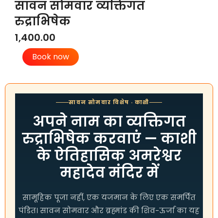
सावन सोमवार व्यक्तिगत
रुद्राभिषेक
1,400.00
सावन
Book now
सोमवार
व्यक्तिगत
रुद्राभिषेक
quantity
सावन सोमवार विशेष · काशी
अपने नाम का व्यक्तिगत
रुद्राभिषेक करवाएं — काशी
के ऐतिहासिक अमरेश्वर
महादेव मंदिर में
सामूहिक पूजा नहीं, एक यजमान के लिए एक समर्पित
पंडित। सावन सोमवार और ब्रह्मांड की शिव-ऊर्जा का यह