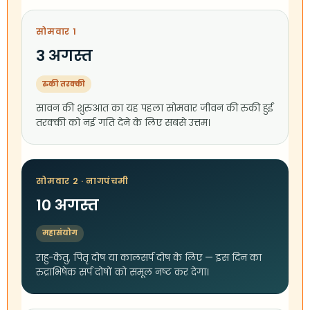
सोमवार 1
3 अगस्त
रुकी तरक्की
सावन की शुरुआत का यह पहला सोमवार जीवन की रुकी हुई
तरक्की को नई गति देने के लिए सबसे उत्तम।
सोमवार 2 · नागपंचमी
10 अगस्त
महासंयोग
राहु-केतु, पितृ दोष या कालसर्प दोष के लिए — इस दिन का
रुद्राभिषेक सर्प दोषों को समूल नष्ट कर देगा।