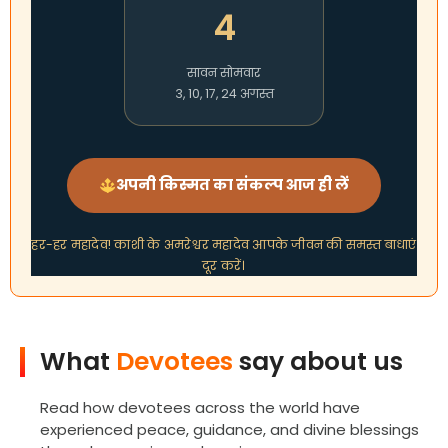
4
सावन सोमवार
3, 10, 17, 24 अगस्त
अपनी किस्मत का संकल्प आज ही लें
हर-हर महादेव! काशी के अमरेश्वर महादेव आपके जीवन की समस्त बाधाएं
दूर करें।
What
Devotees
say about us
Read how devotees across the world have
experienced peace, guidance, and divine blessings