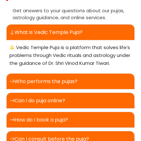
Get answers to your questions about our pujas,
astrology guidance, and online services.
What is Vedic Temple Puja?
Vedic Temple Puja is a platform that solves life’s
problems through Vedic rituals and astrology under
the guidance of Dr. Shri Vinod Kumar Tiwari.
Who performs the pujas?
Can I do puja online?
How do I book a puja?
Can I consult before the puja?