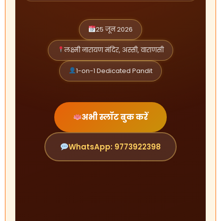
25 जून 2026
लक्ष्मी नारायण मंदिर, अस्सी, वाराणसी
1-on-1 Dedicated Pandit
अभी स्लॉट बुक करें
WhatsApp: 9773922398