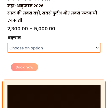
महा-अनुष्ठान 2026
साल की सबसे बड़ी, सबसे दुर्लभ और सबसे फलदायी
एकादशी
Price
2,300.00
–
5,000.00
निर्जला
range:
अनुष्ठान
एकादशी
₹2,300.00
quantity
through
₹5,000.00
Book now